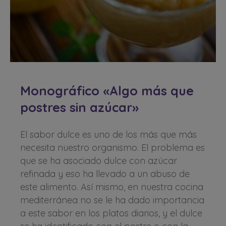
Monográfico «Algo más que
postres sin azúcar»
El sabor dulce es uno de los más que más
necesita nuestro organismo. El problema es
que se ha asociado dulce con azúcar
refinada y eso ha llevado a un abuso de
este alimento. Así mismo, en nuestra cocina
mediterránea no se le ha dado importancia
a este sabor en los platos diarios, y el dulce