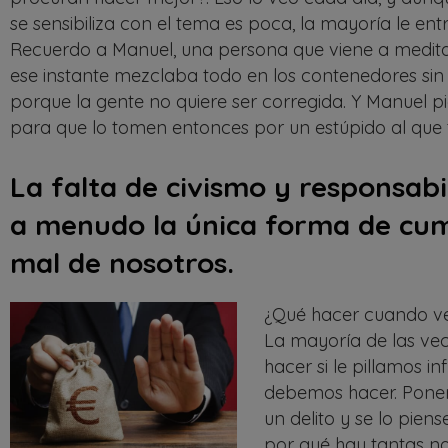
se sensibiliza con el tema es poca, la mayoría le entr
Recuerdo a Manuel, una persona que viene a medit
ese instante mezclaba todo en los contenedores sin 
porque la gente no quiere ser corregida. Y Manuel 
para que lo tomen entonces por un estúpido al que
La falta de civismo y responsabi
a menudo la única forma de cum
mal de nosotros.
¿Qué hacer cuando ve
La mayoría de las vec
hacer si le pillamos i
debemos hacer. Poner
un delito y se lo pien
por qué hay tantas no