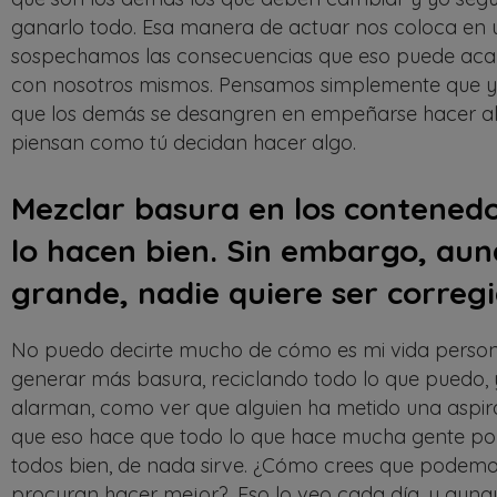
ganarlo todo. Esa manera de actuar nos coloca en u
sospechamos las consecuencias que eso puede acar
con nosotros mismos. Pensamos simplemente que yo
que los demás se desangren en empeñarse hacer alg
piensan como tú decidan hacer algo.
Mezclar basura en los contenedo
lo hacen bien. Sin embargo, aun
grande, nadie quiere ser corregi
No puedo decirte mucho de cómo es mi vida person
generar más basura, reciclando todo lo que puedo,
alarman, como ver que alguien ha metido una aspir
que eso hace que todo lo que hace mucha gente por 
todos bien, de nada sirve. ¿Cómo crees que podemo
procuran hacer mejor?. Eso lo veo cada día, y aunqu