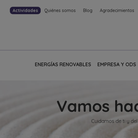
Actividades
Quiénes somos
Blog
Agradecimientos
ENERGÍAS RENOVABLES
EMPRESA Y ODS
Vamos haci
Cuidamos de ti y de