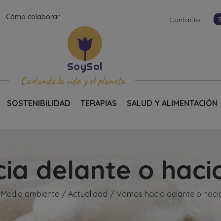
Cómo colaborar
Contacto
Cuidando la vida y el planeta
SOSTENIBILIDAD
TERAPIAS
SALUD Y ALIMENTACIÓN
a delante o haci
l Medio ambiente
Actualidad
Vamos hacia delante o haci
/
/