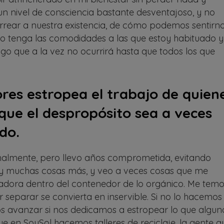
n nivel de consciencia bastante desventajoso, y no
rear a nuestra existencia, de cómo podemos sentirn
 tenga las comodidades a las que estoy habituado y
o que a la vez no ocurrirá hasta que todos los que
res estropea el trabajo de quien
que el despropósito sea a veces
do.
almente, pero llevo años comprometida, evitando
 y muchas cosas más, y veo a veces cosas que me
adora dentro del contenedor de lo orgánico. Me tem
separar se convierta en inservible. Si no lo hacemos
s avanzar si nos dedicamos a estropear lo que algun
e en SoySol hacemos talleres de reciclaje, la gente q