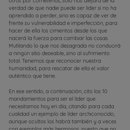
otros por cometerlos, solo nos alejará de la
verdad de que nadie puede ser líder si no ha
aprendido a perder, sino es capaz de ver de
frente su vulnerabilidad e imperfección, para
hacer de ella los cimientos desde los que
nacerá la fuerza para cambiar las cosas.
Mutilando lo que nos desagrada no conducirá
a ningún sitio deseable, sino al sufrimiento
total. Tenemos que reconocer nuestra
humanidad, para rescatar de ella el valor
auténtico que tiene.
En ese sentido, a continuación, cito los 10
mandamientos para ser el líder que
necesitamos hoy en día, citando para cada
cualidad un ejemplo de líder archiconocido,
aunque ocultos los habrá también y a veces
con ejemplos más hermosos, puesto que no