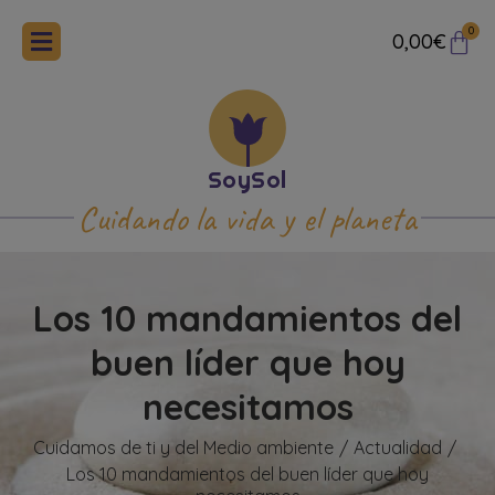
0
0,00
€
Cuidando la vida y el planeta
Los 10 mandamientos del
buen líder que hoy
necesitamos
Cuidamos de ti y del Medio ambiente
Actualidad
/
/
Los 10 mandamientos del buen líder que hoy