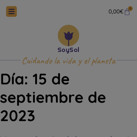
0
0,00
€
Cuidando la vida y el planeta
Día:
15 de
septiembre de
2023