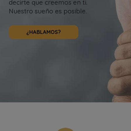
decirte que creemos en ti.
Nuestro sueño es posible.
¿HABLAMOS?