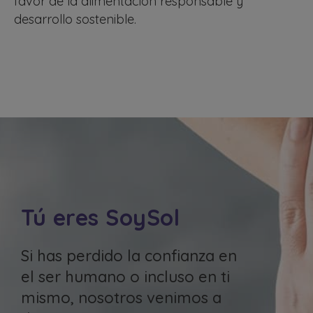
favor de la alimentación responsable y
desarrollo sostenible.
Tú eres SoySol
Si has perdido la confianza en
el ser humano o incluso en ti
mismo, nosotros venimos a