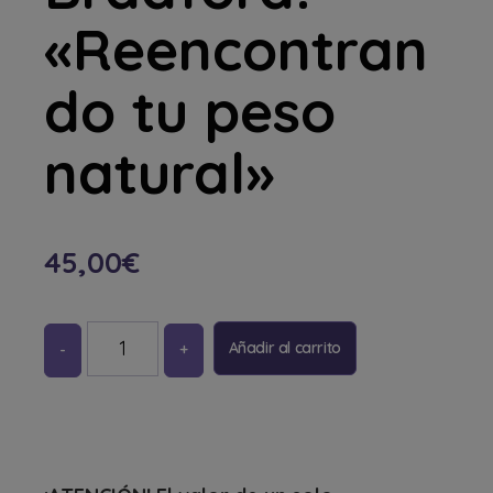
«Reencontran
do tu peso
natural»
45,00
€
Añadir al carrito