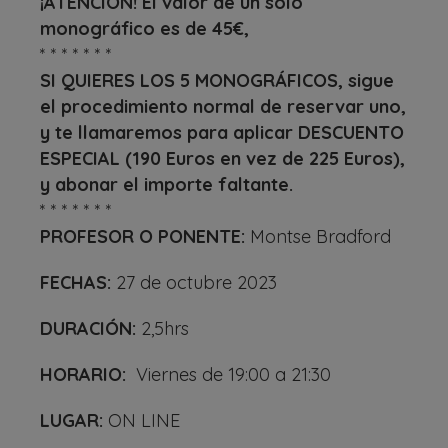
¡ATENCIÓN! El valor de un solo
monográfico es de 45€,
* * * * * * *
SI QUIERES LOS 5 MONOGRÁFICOS, sigue
el procedimiento normal de reservar uno,
y te llamaremos para aplicar DESCUENTO
ESPECIAL (190 Euros en vez de 225 Euros),
y abonar el importe faltante.
* * * * * * *
PROFESOR O PONENTE:
Montse Bradford
FECHAS:
27 de octubre 2023
DURACIÓN:
2,5hrs
HORARIO:
Viernes de 19:00 a 21:30
LUGAR:
ON LINE