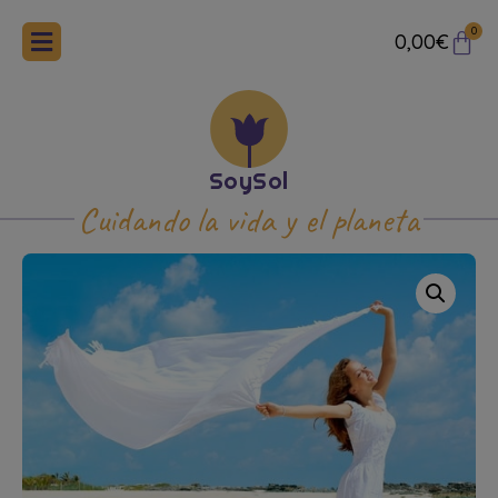
0
0,00
€
Cuidando la vida y el planeta