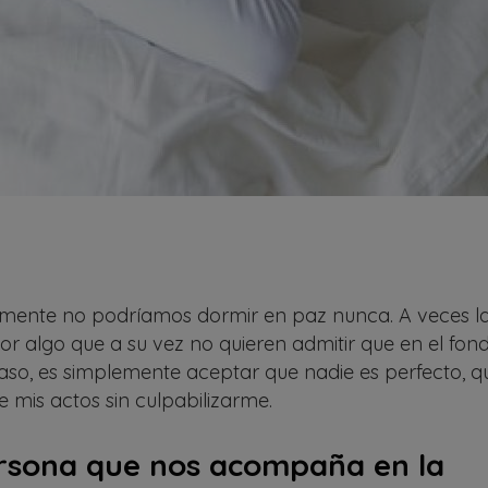
lemente no podríamos dormir en paz nunca. A veces l
r algo que a su vez no quieren admitir que en el fon
so, es simplemente aceptar que nadie es perfecto, q
 mis actos sin culpabilizarme.
ersona que nos acompaña en la