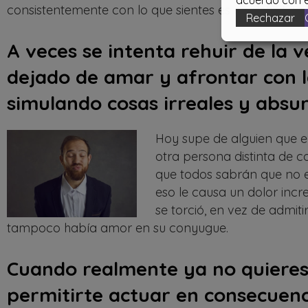
acuerdo con e
consistentemente con lo que sientes es en definitiva 
Rechazar
A veces se intenta rehuir de la 
dejado de amar y afrontar con la
simulando cosas irreales y absu
Hoy supe de alguien que 
otra persona distinta de co
que todos sabrán que no 
eso le causa un dolor incr
se torció, en vez de admit
tampoco había amor en su conyugue.
Cuando realmente ya no quieres
permitirte actuar en consecuenci