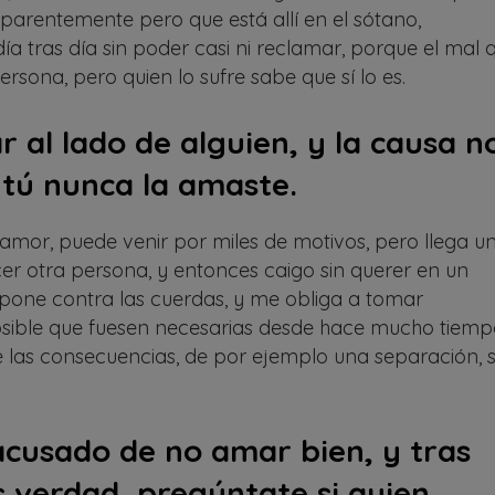
parentemente pero que está allí en el sótano,
a tras día sin poder casi ni reclamar, porque el mal 
ersona, pero quien lo sufre sabe que sí lo es.
 al lado de alguien, y la causa n
 tú nunca la amaste.
amor, puede venir por miles de motivos, pero llega u
r otra persona, y entonces caigo sin querer en un
ne contra las cuerdas, y me obliga a tomar
posible que fuesen necesarias desde hace mucho tiemp
e las consecuencias, de por ejemplo una separación, 
acusado de no amar bien, y tras
s verdad, pregúntate si quien