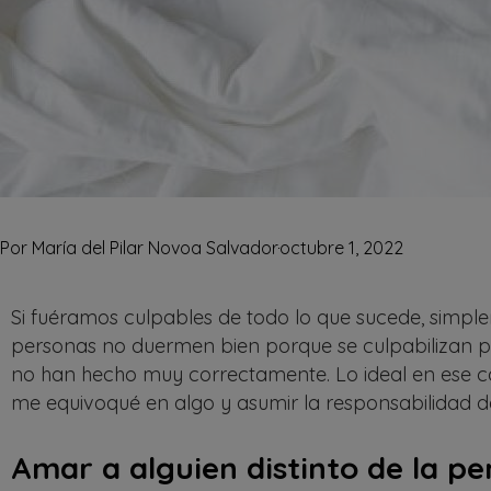
Por
María del Pilar Novoa Salvador
octubre 1, 2022
Si fuéramos culpables de todo lo que sucede, simp
personas no duermen bien porque se culpabilizan po
no han hecho muy correctamente. Lo ideal en ese ca
me equivoqué en algo y asumir la responsabilidad de
Amar a alguien distinto de la p