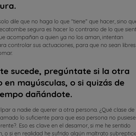
ura.
lo dile que no haga lo que “tiene” que hacer, sino qu
hecatombe segura es hacer lo contrario de lo que sient
s que acompañan a quien ya no los aman, intentan
ara controlar sus actuaciones, para que no sean libres
omar.
te sucede, pregúntate si la otra
 en mayúsculas, o si quizás de
tiempo dañándote.
par a nadie de querer a otra persona. ¿Qué clase de
ú amado lo suficiente para que esa persona no pusiese
erente?. Eso es clave en el desamor, si me he sentido
, o si en realidad he sufrido algún maltrato subreptici