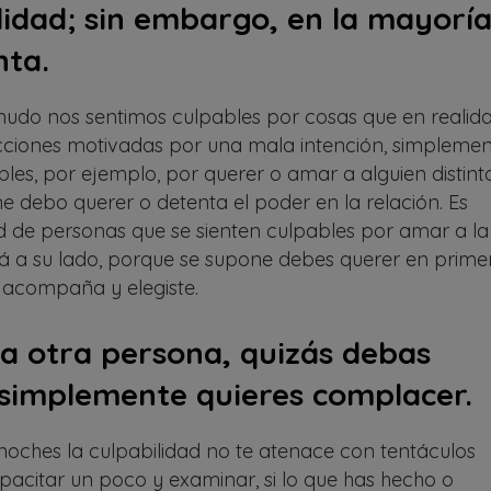
lidad; sin embargo, en la mayorí
nta.
udo nos sentimos culpables por cosas que en realid
acciones motivadas por una mala intención, simpleme
les, por ejemplo, por querer o amar a alguien distint
e debo querer o detenta el poder en la relación. Es
ad de personas que se sienten culpables por amar a la
á a su lado, porque se supone debes querer en prime
e acompaña y elegiste.
a otra persona, quizás debas
 simplemente quieres complacer.
 noches la culpabilidad no te atenace con tentáculos
apacitar un poco y examinar, si lo que has hecho o