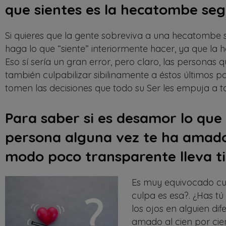
que sientes es la hecatombe seg
Si quieres que la gente sobreviva a una hecatombe so
haga lo que “siente” interiormente hacer, ya que la 
Eso sí sería un gran error, pero claro, las persona
también culpabilizar sibilinamente a éstos últimos p
tomen las decisiones que todo su Ser les empuja a t
Para saber si es desamor lo que 
persona alguna vez te ha amado
modo poco transparente lleva 
Es muy equivocado cul
culpa es esa?. ¿Has t
los ojos en alguien dif
amado al cien por cien