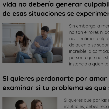
vida no debería generar culpabi
de esas situaciones se experime
Sin embargo, a men
no son errores ni 
nos sentimos culpab
de quien o se supon
increíble la cantid
persona que no est
instancia a quien t
Si quieres perdonarte por amar 
examinar si tu problema es que
Si quieres que por las
insufribles, debes rec