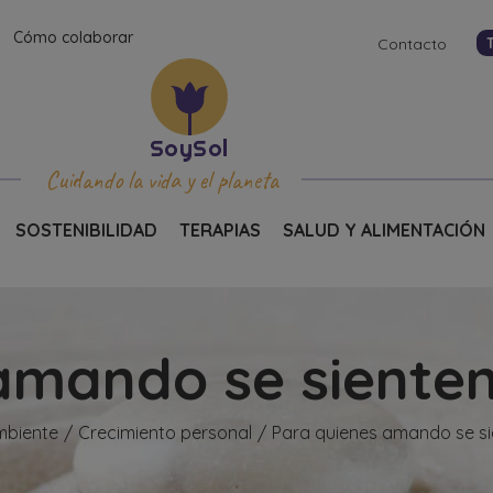
Cómo colaborar
Contacto
Cuidando la vida y el planeta
SOSTENIBILIDAD
TERAPIAS
SALUD Y ALIMENTACIÓN
amando se sienten
mbiente
Crecimiento personal
Para quienes amando se si
/
/