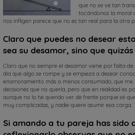
que no se ve tan trans
tocándonos la moral dí
nos infligen parece que no es tan real para la otra p
Claro que puedes no desear estar
sea su desamor, sino que quizás
Claro que no siempre el desamor viene por falta de 
día que algo se rompe y se empieza a desear conoce
enamoramiento más o menos consumado, que me po
decisiones que no quería, pero que en realidad es 
aunque no lo he querido ver de frente porque sé qu
muy complicadas, y nadie quiere asumir esa carga.
Si amando a tu pareja has sido 
reflexionarlo observas que no e