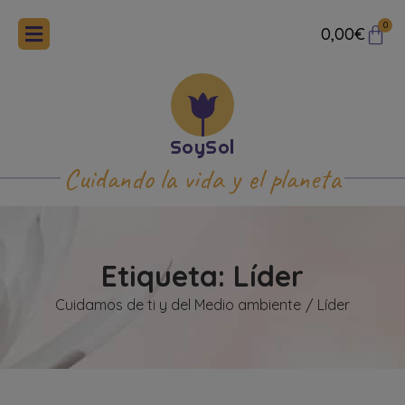
0
0,00
€
Cuidando la vida y el planeta
Etiqueta: Líder
Cuidamos de ti y del Medio ambiente
Líder
/