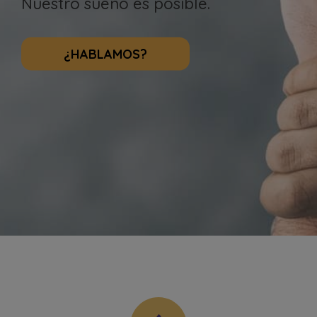
Nuestro sueño es posible.
¿HABLAMOS?