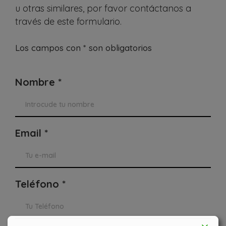
u otras similares, por favor contáctanos a
través de este formulario.
Los campos con * son obligatorios
Nombre *
Email *
Teléfono *