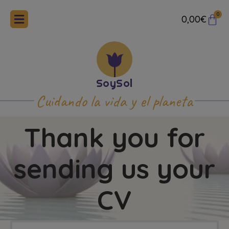
0
0,00
€
Cuidando la vida y el planeta
Thank you for
sending us your
CV