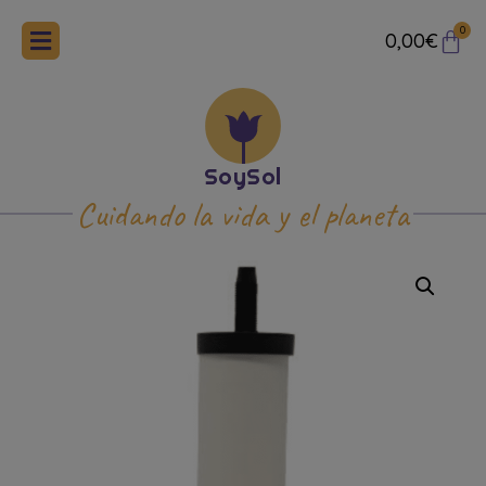
0
0,00
€
Cuidando la vida y el planeta