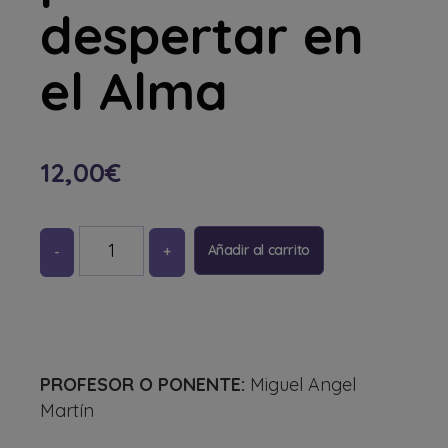
despertar en
el Alma
12,00
€
Añadir al carrito
PROFESOR O PONENTE:
Miguel Angel
Martín