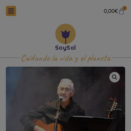
0
0,00
€
Cuidando la vida y el planeta