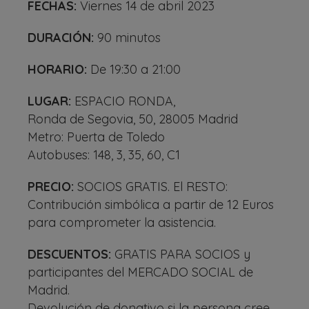
FECHAS:
Viernes 14 de abril 2023
DURACIÓN:
90 minutos
HORARIO:
De 19:30 a 21:00
LUGAR:
ESPACIO RONDA,
Ronda de Segovia, 50, 28005 Madrid
Metro: Puerta de Toledo
Autobuses: 148, 3, 35, 60, C1
PRECIO:
SOCIOS GRATIS. El RESTO:
Contribución simbólica a partir de 12 Euros
para comprometer la asistencia.
DESCUENTOS:
GRATIS PARA SOCIOS y
participantes del MERCADO SOCIAL de
Madrid.
Devolución de donativo si la persona cree