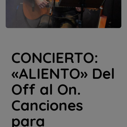
CONCIERTO:
«ALIENTO» Del
Off al On.
Canciones
para