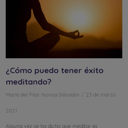
¿Cómo puedo tener éxito
meditando?
María del Pilar Novoa Salvador
23 de marzo
2021
Alguna vez se ha dicho que meditar es