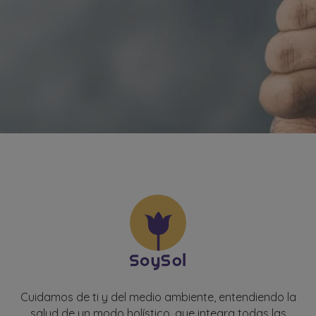
Cuidamos de ti y del medio ambiente, entendiendo la
salud de un modo holístico, que integra todas las